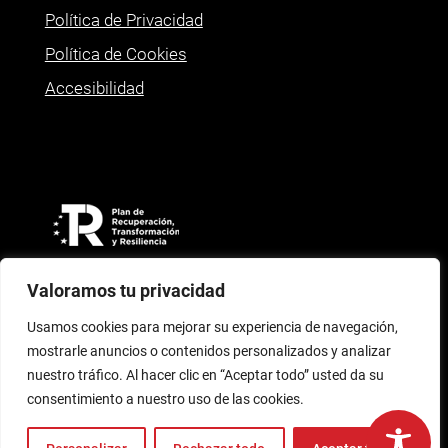
Política de Privacidad
Política de Cookies
Accesibilidad
Valoramos tu privacidad
Usamos cookies para mejorar su experiencia de navegación,
mostrarle anuncios o contenidos personalizados y analizar
nuestro tráfico. Al hacer clic en “Aceptar todo” usted da su
© 2026 Talleres Antonio Mainar
consentimiento a nuestro uso de las cookies.