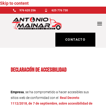
Skip to content

976 620 256

625 776 730
CONTACTO
Declaración de accesibilidad
Empresa
, se ha comprometido a hacer accesibles sus
sitios web de conformidad con el
Real Decreto
1112/2018, de 7 de septiembre, sobre accesibilidad de