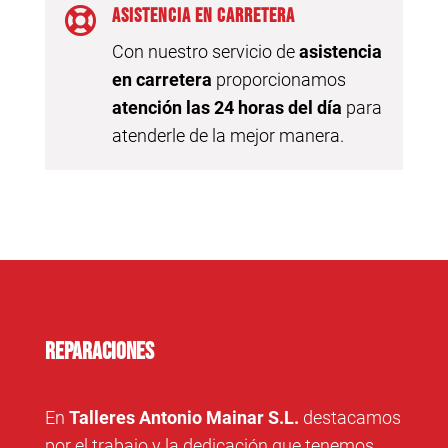

Asistencia en carretera
Con nuestro servicio de
asistencia
en carretera
proporcionamos
atención las 24 horas del día
para
atenderle de la mejor manera.
Reparaciones
En
Talleres Antonio Mainar S.L.
destacamos
por el trabajo y la dedicación que tenemos