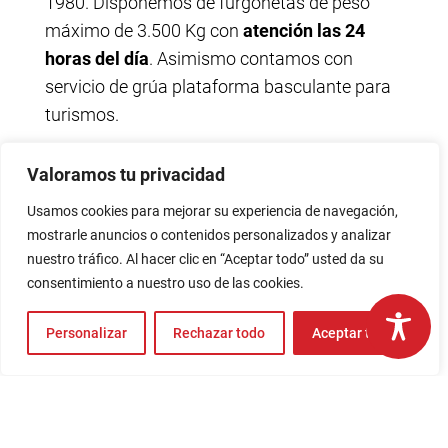
1980. Disponemos de furgonetas de peso
máximo de 3.500 Kg con
atención las 24
horas del día
. Asimismo contamos con
servicio de grúa plataforma basculante para
turismos.
En
Talleres Antonio Mainar S.L.
le
Valoramos tu privacidad
atenderemos de la mejor manera.
Usamos cookies para mejorar su experiencia de navegación,
mostrarle anuncios o contenidos personalizados y analizar
nuestro tráfico. Al hacer clic en “Aceptar todo” usted da su
consentimiento a nuestro uso de las cookies.
Personalizar
Rechazar todo
Aceptar todo