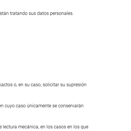
están tratando sus datos personales.
actos o, en su caso, solicitar su supresión
s, en cuyo caso únicamente se conservarán
e lectura mecánica, en los casos en los que