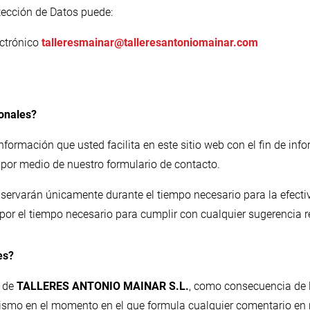
tección de Datos puede:
ectrónico
talleresmainar@talleresantoniomainar.com
sonales?
 información que usted facilita en este sitio web con el fin de in
por medio de nuestro formulario de contacto.
ervarán únicamente durante el tiempo necesario para la efectiv
por el tiempo necesario para cumplir con cualquier sugerencia r
es?
 de
TALLERES ANTONIO MAINAR S.L.
, como consecuencia de la
 mismo en el momento en el que formula cualquier comentario en 