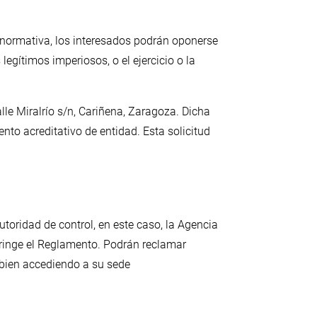
a normativa, los interesados podrán oponerse
legítimos imperiosos, o el ejercicio o la
alle Miralrío s/n, Cariñena, Zaragoza. Dicha
to acreditativo de entidad. Esta solicitud
utoridad de control, en este caso, la Agencia
fringe el Reglamento. Podrán reclamar
 bien accediendo a su sede