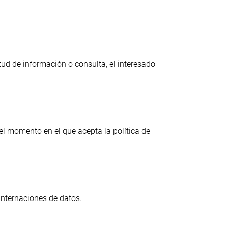
itud de información o consulta, el interesado
el momento en el que acepta la política de
 internaciones de datos.