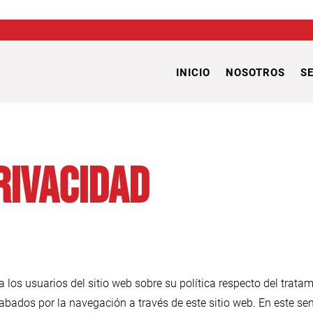
INICIO
NOSOTROS
S
rivacidad
a los usuarios del sitio web sobre su política respecto del trata
abados por la navegación a través de este sitio web. En este sen