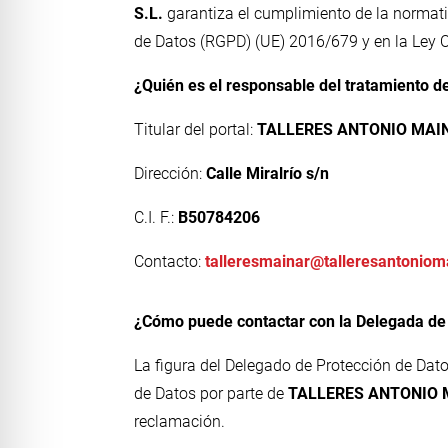
S.L.
garantiza el cumplimiento de la normati
de Datos (RGPD) (UE) 2016/679 y en la Ley O
¿Quién es el responsable del tratamiento d
Titular del portal:
TALLERES ANTONIO MAIN
Dirección:
Calle Miralrío s/n
C.I. F.:
B50784206
Contacto:
talleresmainar@talleresantoniom
¿Cómo puede contactar con la Delegada d
La figura del Delegado de Protección de Dat
de Datos por parte de
TALLERES ANTONIO 
reclamación.