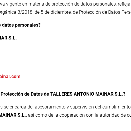
va vigente en materia de protección de datos personales, reflej
rgánica 3/2018, de 5 de diciembre, de Protección de Datos Perso
e datos personales?
AR S.L.
ainar.com
e Protección de Datos de TALLERES ANTONIO MAINAR S.L.?
os se encarga del asesoramiento y supervisión del cumplimiento
MAINAR S.L.
, así como de la cooperación con la autoridad de co