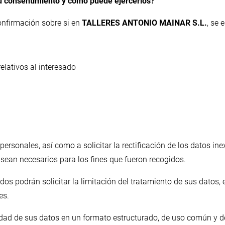
su consentimiento y cómo puede ejercerlos?
onfirmación sobre si en
TALLERES ANTONIO MAINAR S.L.
, se 
relativos al interesado
rsonales, así como a solicitar la rectificación de los datos inex
 sean necesarios para los fines que fueron recogidos.
ados podrán solicitar la limitación del tratamiento de sus dato
es.
lidad de sus datos en un formato estructurado, de uso común y d