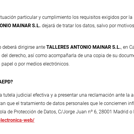
tuación particular y cumplimiento los requisitos exigidos por l
ONIO MAINAR S.L.
dejará de tratar los datos, salvo por motivos 
o deberá dirigirse ante
TALLERES ANTONIO MAINAR S.L.
, en C
io del derecho, así como acompañarla de una copia de su documen
 papel o por medios electrónicos.
 AEPD?
tutela judicial efectiva y a presentar una reclamación ante la a
ran que el tratamiento de datos personales que le conciernen in
ñola de Protección de Datos, C/Jorge Juan nº 6, 28001 Madrid o
electronica-web/