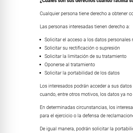
¿Cuáles son sus derechos cuando facilita 
Cualquier persona tiene derecho a obtener c
Las personas interesadas tienen derecho a:
Solicitar el acceso a los datos personales 
Solicitar su rectificación o supresión
Solicitar la limitación de su tratamiento
Oponerse al tratamiento
Solicitar la portabilidad de los datos
Los interesados podrán acceder a sus datos pe
cuando, entre otros motivos, los datos ya no
En determinadas circunstancias, los interes
para el ejercicio o la defensa de reclamacion
De igual manera, podrán solicitar la portabi